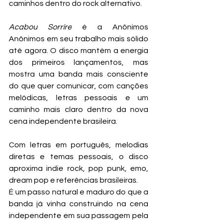
caminhos dentro do rock alternativo.
Acabou Sorrire
 é a Anônimos 
Anônimos em seu trabalho mais sólido 
até agora. O disco mantém a energia 
dos primeiros lançamentos, mas 
mostra uma banda mais consciente 
do que quer comunicar, com canções 
melódicas, letras pessoais e um 
caminho mais claro dentro da nova 
cena independente brasileira.
Com letras em português, melodias 
diretas e temas pessoais, o disco 
aproxima indie rock, pop punk, emo, 
dream pop e referências brasileiras.
É um passo natural e maduro do que a 
banda já vinha construindo na cena 
independente em sua passagem pela 