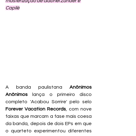
masterização de Gabriel Zander e 
Capilé
A banda paulistana 
Anônimos 
Anônimos
 lança o primeiro disco 
completo 'Acabou Sorrire' pelo selo 
Forever Vacation Records
, com nove 
faixas que marcam a fase mais coesa 
da banda, depois de dois EPs em que 
o quarteto experimentou diferentes 