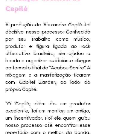
Capilé
A produção de Alexandre Capilé foi 
decisiva nesse processo. Conhecido 
por seu trabalho como músico, 
produtor e figura ligada ao rock 
alternativo brasileiro, ele ajudou a 
banda a organizar as ideias e chegar 
ao formato final de “Acabou Sorrire”. A 
mixagem e a masterização ficaram 
com Gabriel Zander, ao lado do 
próprio Capilé.
“O Capilé, além de um produtor 
excelente, foi um mentor, um amigo, 
um incentivador. Foi ele quem guiou 
nosso processo até encontrar esse 
repertório com o melhor da banda, 