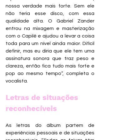
nossa verdade mais forte. Sem ele 
não teria esse disco, com essa 
qualidade alta. O Gabriel Zander 
entrou na mixagem e masterização 
com o Capilé e ajudou a levar a coisa 
toda para um nível ainda maior. Difícil 
definir, mas eu diria que ele tem uma 
assinatura sonora que traz peso e 
clareza, então fica tudo mais forte e 
pop ao mesmo tempo”, completa o 
vocalista.
Letras de situações 
reconhecíveis
As letras do álbum partem de 
experiências pessoais e de situações 