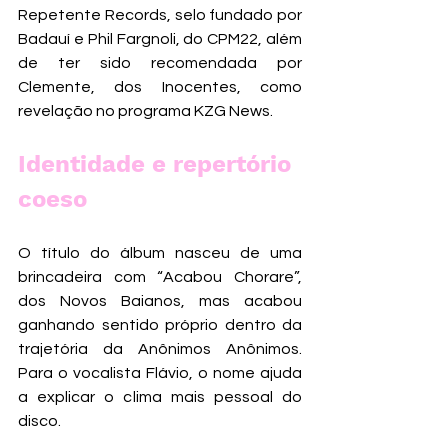
Repetente Records, selo fundado por 
Badauí e Phil Fargnoli, do CPM22, além 
de ter sido recomendada por 
Clemente, dos Inocentes, como 
revelação no programa KZG News.
Identidade e repertório 
coeso
O título do álbum nasceu de uma 
brincadeira com “Acabou Chorare”, 
dos Novos Baianos, mas acabou 
ganhando sentido próprio dentro da 
trajetória da Anônimos Anônimos. 
Para o vocalista Flávio, o nome ajuda 
a explicar o clima mais pessoal do 
disco.