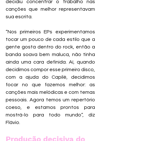
decidiu concentrar o trabalho nas 
canções que melhor representavam 
sua escrita.
“Nos primeiros EPs experimentamos 
tocar um pouco de cada estilo que a 
gente gosta dentro do rock, então a 
banda soava bem maluca, não tinha 
ainda uma cara definida. Aí, quando 
decidimos compor esse primeiro disco, 
com a ajuda do Capilé, decidimos 
focar no que fazemos melhor: as 
canções mais melódicas e com temas 
pessoais. Agora temos um repertório 
coeso, e estamos prontos para 
mostrá-lo para todo mundo”, diz 
Flávio.
Produção decisiva do 